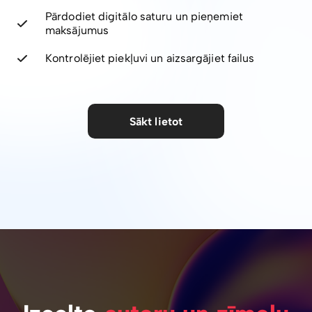
Pārdodiet digitālo saturu un pieņemiet
maksājumus
Kontrolējiet piekļuvi un aizsargājiet failus
Sākt lietot