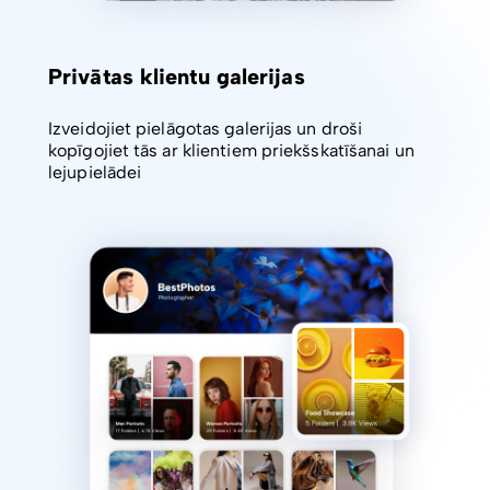
Privātas klientu galerijas
Izveidojiet pielāgotas galerijas un droši
kopīgojiet tās ar klientiem priekšskatīšanai un
lejupielādei