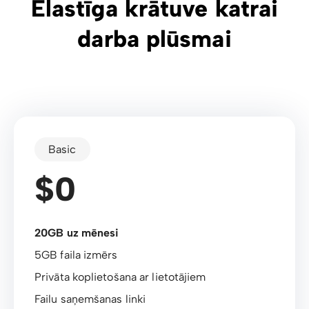
Elastīga krātuve katrai
darba plūsmai
Basic
$0
20GB uz mēnesi
5GB faila izmērs
Privāta koplietošana ar lietotājiem
Failu saņemšanas linki