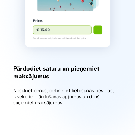
Pārdodiet saturu un pieņemiet
maksājumus
Nosakiet cenas, definējiet lietošanas tiesības,
izsekojiet pārdošanas apjomus un droši
saņemiet maksājumus.