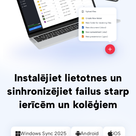
Instalējiet lietotnes un
sinhronizējiet failus starp
ierīcēm un kolēģiem
Windows Sync 2025
Android
iOS