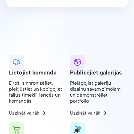
Lietojiet komandā
Publicējiet galerijas
Droši sinhronizējiet,
Pielāgojiet galeriju
piekļūstiet un kopīgojiet
dizainu savam zīmolam
failus tīmeklī, ierīcēs un
un demonstrējiet
komandās
portfolio
Uzzināt vairāk
Uzzināt vairāk