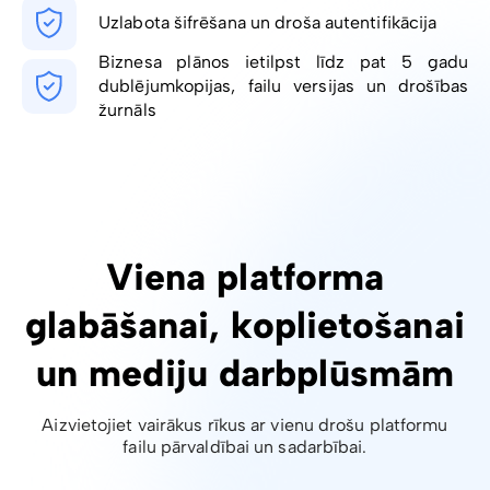
Uzlabota šifrēšana un droša autentifikācija
Biznesa plānos ietilpst līdz pat 5 gadu
dublējumkopijas, failu versijas un drošības
žurnāls
Viena platforma
glabāšanai, koplietošanai
un mediju darbplūsmām
Aizvietojiet vairākus rīkus ar vienu drošu platformu
failu pārvaldībai un sadarbībai.