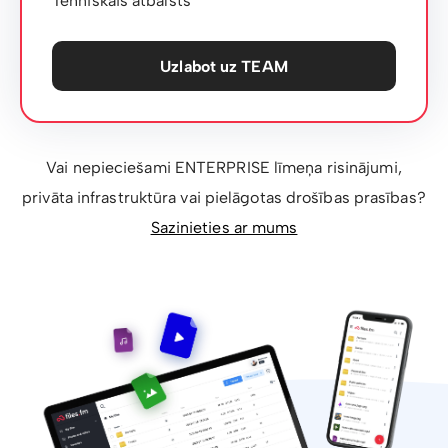
Tehniskais atbalsts
Uzlabot uz TEAM
Vai nepieciešami ENTERPRISE līmeņa risinājumi,
privāta infrastruktūra vai pielāgotas drošības prasības?
Sazinieties ar mums