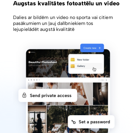
Augstas kvalitātes fotoattēlu un video
Dalies ar bildēm un video no sporta vai citiem
pasākumiem un ļauj dalībniekiem tos
lejupielādēt augstā kvalitātē