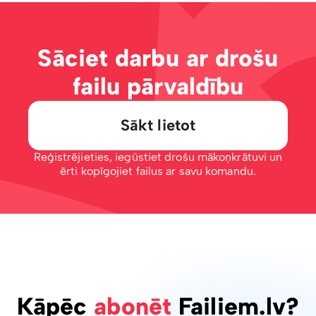
Sāciet darbu ar drošu
failu pārvaldību
Sākt lietot
Reģistrējieties, iegūstiet drošu mākoņkrātuvi un
ērti kopīgojiet failus ar savu komandu.
Kāpēc
abonēt
Failiem.lv?