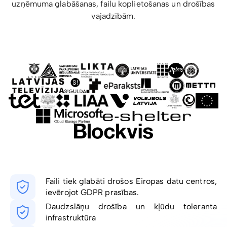
uzņēmuma glabāšanas, failu koplietošanas un drošības
vajadzībām.
Faili tiek glabāti drošos Eiropas datu centros,
ievērojot GDPR prasības.
Daudzslāņu drošība un kļūdu toleranta
infrastruktūra