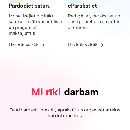
Pārdodiet saturu
eParakstiet
Monetizējiet digitālo
Rediģējiet, parakstiet un
saturu privāti vai publiski
apstipriniet dokumentus
un pieņemiet
ar citiem
maksājumus
Uzzināt vairāk
Uzzināt vairāk
MI rīki
darbam
Palīdz atpazīt, meklēt, aprakstīt un organizēt attēlus
vai dokumentus