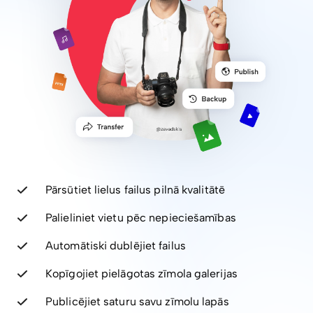
Pārsūtiet lielus failus pilnā kvalitātē
Palieliniet vietu pēc nepieciešamības
Automātiski dublējiet failus
Kopīgojiet pielāgotas zīmola galerijas
Publicējiet saturu savu zīmolu lapās