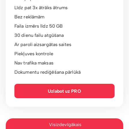
Līdz pat 3x ātrāks ātrums
Bez reklāmām
Faila izmērs līdz 50 GB
30 dienu failu atgūšana
Ar paroli aizsargātas saites
Piekļuves kontrole
Nav trafika maksas
Dokumentu rediģēšana pārlūkā
Uzlabot uz PRO
Visizdevīgākais