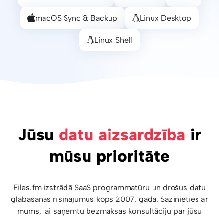
macOS Sync & Backup
Linux Desktop
Linux Shell
Jūsu
datu aizsardzība
ir
mūsu prioritāte
Files.fm izstrādā SaaS programmatūru un drošus datu
glabāšanas risinājumus kopš 2007. gada. Sazinieties ar
mums, lai saņemtu bezmaksas konsultāciju par jūsu