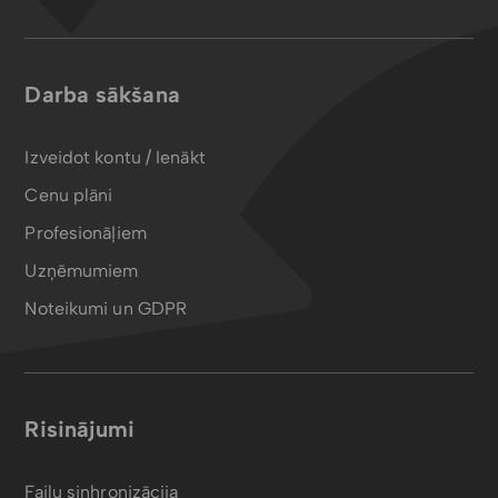
Darba sākšana
Izveidot kontu / Ienākt
Cenu plāni
Profesionāļiem
Uzņēmumiem
Noteikumi un GDPR
Risinājumi
Failu sinhronizācija