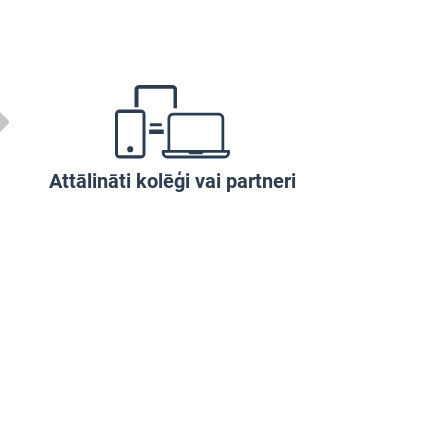
Attālināti kolēģi vai partneri