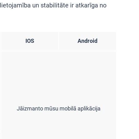
ojamība un stabilitāte ir atkarīga no
IOS
Android
Jāizmanto mūsu mobilā aplikācija