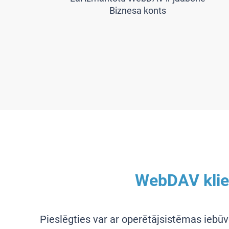
Biznesa konts
WebDAV klie
Pieslēgties var ar operētājsistēmas iebūv