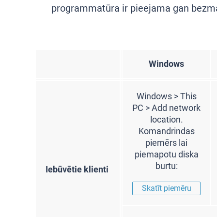
programmatūra ir pieejama gan bezmak
Windows
Windows > This
PC > Add network
location.
Komandrindas
piemērs lai
piemapotu diska
burtu:
Iebūvētie klienti
Skatīt piemēru