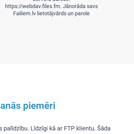
https://webdav.files.fm. Jānorāda savs
Failiem.lv lietotājvārds un parole
anās piemēri
palīdzību. Līdzīgi kā ar FTP klientu. Šāda