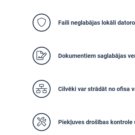
Faili neglabājas lokāli dator
Dokumentiem saglabājas ver
Cilvēki var strādāt no ofisa
Piekļuves drošības kontrole 