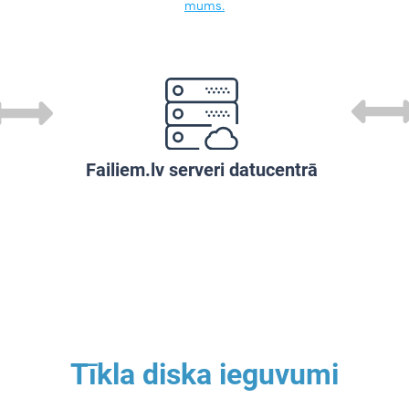
mums.
Failiem.lv serveri datucentrā
Tīkla diska ieguvumi