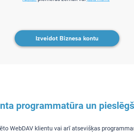
Izveidot Biznesa kontu
nta programmatūra un pieslēgš
ēto WebDAV klientu vai arī atsevišķas programmas 