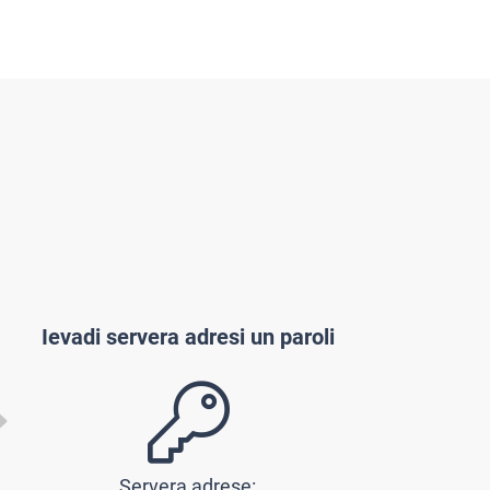
Ievadi servera adresi un paroli
Servera adrese: