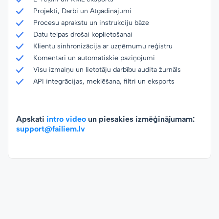
Projekti, Darbi un Atgādinājumi
Procesu aprakstu un instrukciju bāze
Datu telpas drošai koplietošanai
Klientu sinhronizācija ar uzņēmumu reģistru
Komentāri un automātiskie paziņojumi
Visu izmaiņu un lietotāju darbību audita žurnāls
API integrācijas, meklēšana, filtri un eksports
Apskati
intro video
un piesakies izmēģinājumam:
support@failiem.lv