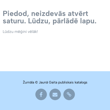
Piedod, neizdevās atvērt
saturu. Lūdzu, pārlādē lapu.
Lūdzu mēģini vēlāk!
Žurnāla © Jaunā Gaita publiskais katalogs