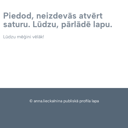
Piedod, neizdevās atvērt
saturu. Lūdzu, pārlādē lapu.
Lūdzu mēģini vēlāk!
© anna.lieckalnina publiskā profila lapa